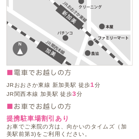
電車でお越しの方
1
JRおおさか東線 新加美駅 徒歩
分
3
JR関西本線 加美駅 徒歩
分
お車でお越しの方
提携駐車場割引あり
お車でご来院の方は、向かいのタイムズ（加
美駅前第3)をご利用ください。