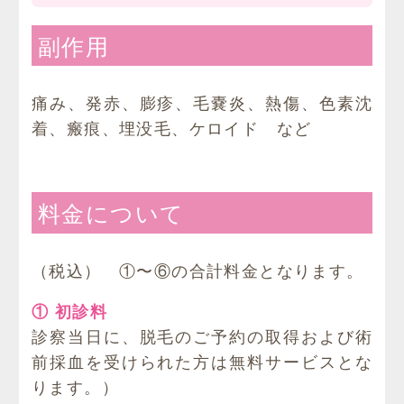
副作用
痛み、発赤、膨疹、毛嚢炎、熱傷、色素沈
着、瘢痕、埋没毛、ケロイド など
料金について
（税込） ①〜⑥の合計料金となります。
① 初診料
診察当日に、脱毛のご予約の取得および術
前採血を受けられた方は無料サービスとな
ります。）