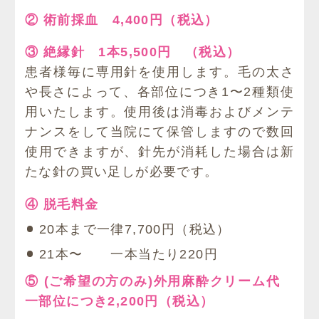
② 術前採血 4,400円（税込）
③ 絶縁針 1本5,500円 （税込）
患者様毎に専用針を使用します。毛の太さ
や長さによって、各部位につき1〜2種類使
用いたします。使用後は消毒およびメンテ
ナンスをして当院にて保管しますので数回
使用できますが、針先が消耗した場合は新
たな針の買い足しが必要です。
④ 脱毛料金
20本まで一律7,700円（税込）
21本〜 一本当たり220円
⑤ (ご希望の方のみ)外用麻酔クリーム代
一部位につき2,200円（税込）