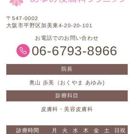
〒547-0002
大阪市平野区加美東4-20-20-101
お電話でのお問い合わせ
06-6793-8966
院長
奥山 歩美（おくやま あゆみ)
診療科目
皮膚科・美容皮膚科
診療時間
月
火
水
木
金
土
日祝