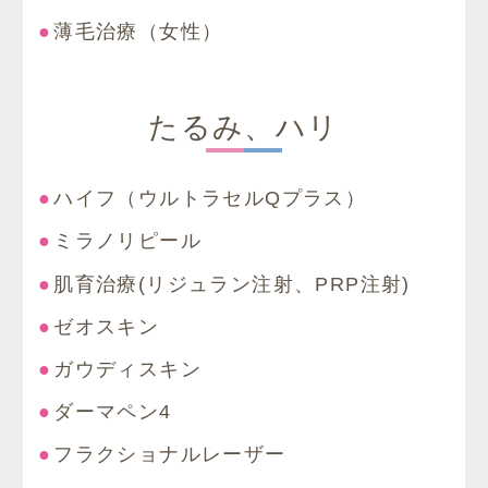
薄毛治療（女性）
たるみ、ハリ
ハイフ（ウルトラセルQプラス）
ミラノリピール
肌育治療(リジュラン注射、PRP注射)
ゼオスキン
ガウディスキン
ダーマペン4
フラクショナルレーザー