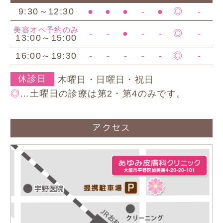
9:30～12:30
●
●
●
-
●
◎
-
美容オペ予約のみ
-
-
●
-
-
◎
-
13:00～15:00
16:00～19:30
-
-
-
-
-
◎
-
休診日
木曜日・日曜日・祝日
◎
…土曜日の診療は第2・第4のみです。
アクセス