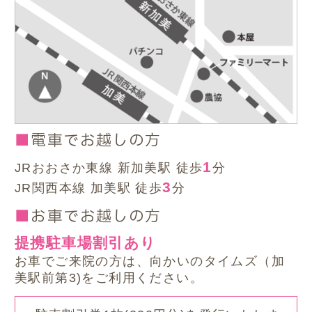
電車でお越しの方
1
JRおおさか東線 新加美駅 徒歩
分
3
JR関西本線 加美駅 徒歩
分
お車でお越しの方
提携駐車場割引あり
お車でご来院の方は、向かいのタイムズ（加
美駅前第3)をご利用ください。